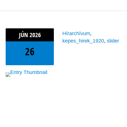
JÚN
2026
Hírarchívum
,
kepes_hirek_1920
,
slider
26