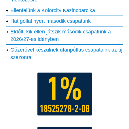
Ellenfelünk a Kolorcity Kazincbarcika
Hat góllal nyert második csapatunk
Eldőlt, kik ellen játszik második csapatunk a
2026/27-es idényben
Gőzerővel készülnek utánpótlás csapataink az új
szezonra