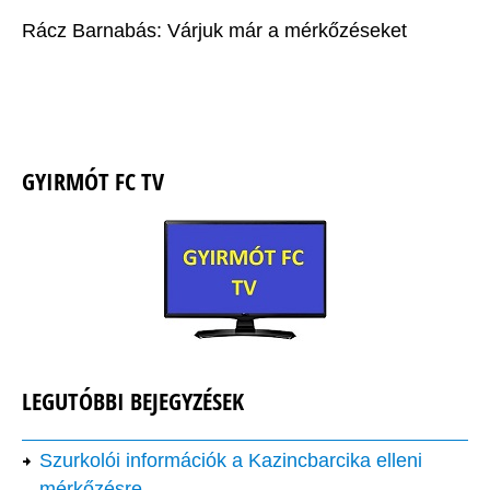
Rácz Barnabás: Várjuk már a mérkőzéseket
GYIRMÓT FC TV
LEGUTÓBBI BEJEGYZÉSEK
Szurkolói információk a Kazincbarcika elleni
mérkőzésre