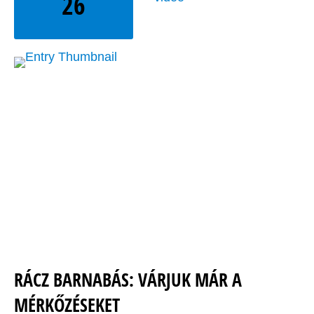
26
RÁCZ BARNABÁS: VÁRJUK MÁR A
MÉRKŐZÉSEKET