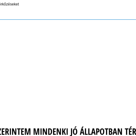
érkőzéseket
SZERINTEM MINDENKI JÓ ÁLLAPOTBAN TÉ