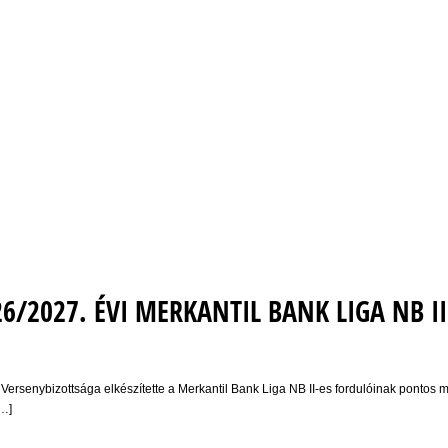
26/2027. ÉVI MERKANTIL BANK LIGA NB II
rsenybizottsága elkészítette a Merkantil Bank Liga NB II-es fordulóinak pontos m
[…]