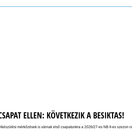
CSAPAT ELLEN: KÖVETKEZIK A BESIKTAS!
készülési mérkőzések is várnak első csapatunkra a 2026/27-es NB II-es szezon rajt