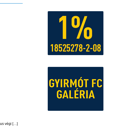
ius végi […]