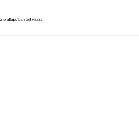
jó állapotban tért vissza