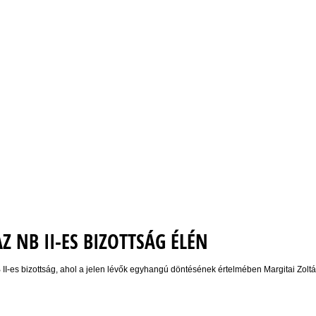
AZ NB II-ES BIZOTTSÁG ÉLÉN
 II-es bizottság, ahol a jelen lévők egyhangú döntésének értelmében Margitai Zolt