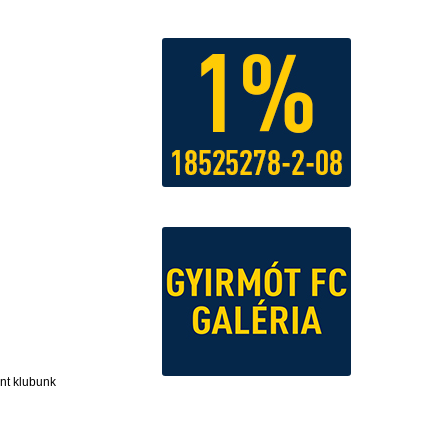
ánt klubunk