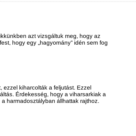
Cikkünkben azt vizsgáltuk meg, hogy az
 fest, hogy egy „hagyomány” idén sem fog
ezzel kiharcolták a feljutást. Ezzel
áltás. Érdekesség, hogy a viharsarkiak a
 harmadosztályban állhattak rajthoz.