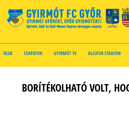
KLUB
CSAPATOK
GYIRMÓT TV
ALCUFER STADION
BORÍTÉKOLHATÓ VOLT, HOG