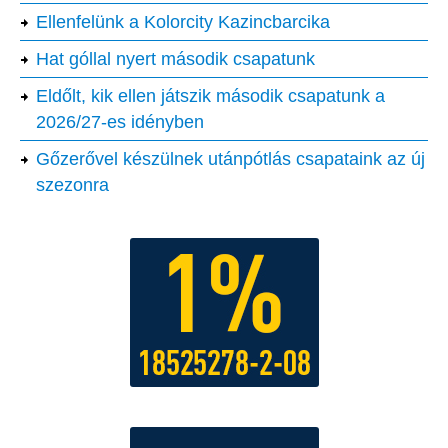
Ellenfelünk a Kolorcity Kazincbarcika
Hat góllal nyert második csapatunk
Eldőlt, kik ellen játszik második csapatunk a
2026/27-es idényben
Gőzerővel készülnek utánpótlás csapataink az új
szezonra