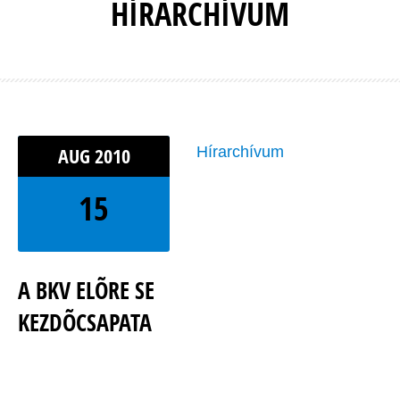
HÍRARCHÍVUM
AUG
2010
Hírarchívum
15
A BKV ELÕRE SE
KEZDÕCSAPATA