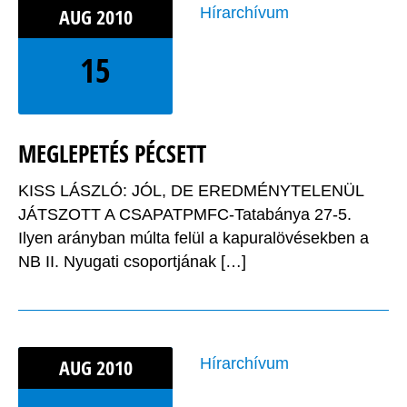
AUG
2010
Hírarchívum
15
MEGLEPETÉS PÉCSETT
KISS LÁSZLÓ: JÓL, DE EREDMÉNYTELENÜL
JÁTSZOTT A CSAPATPMFC-Tatabánya 27-5.
Ilyen arányban múlta felül a kapuralövésekben a
NB II. Nyugati csoportjának […]
AUG
2010
Hírarchívum