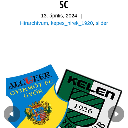
SC
13. április, 2024
|
|
Hírarchívum
,
kepes_hirek_1920
,
slider