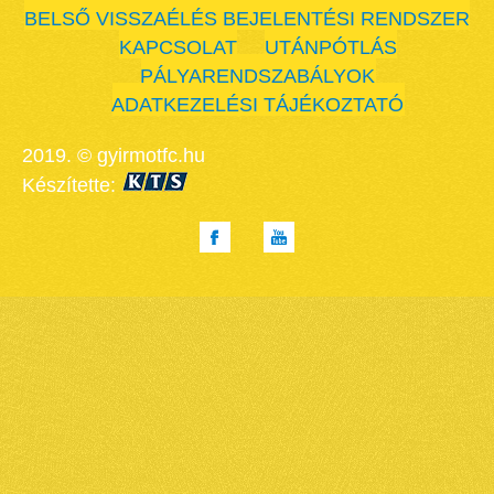
BELSŐ VISSZAÉLÉS BEJELENTÉSI RENDSZER
KAPCSOLAT
UTÁNPÓTLÁS
PÁLYARENDSZABÁLYOK
ADATKEZELÉSI TÁJÉKOZTATÓ
2019. © gyirmotfc.hu
Készítette: