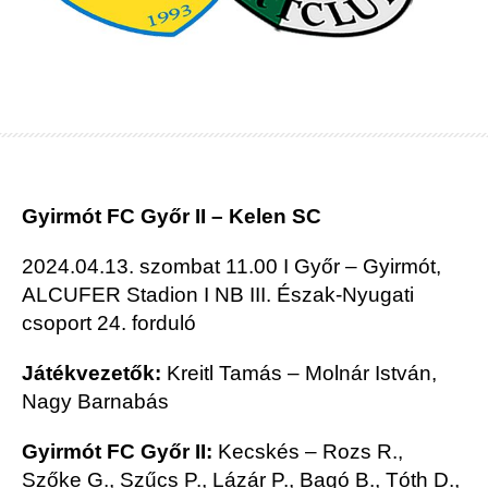
Gyirmót FC Győr II – Kelen SC
2024.04.13. szombat 11.00 I Győr – Gyirmót,
ALCUFER Stadion I NB III. Észak-Nyugati
csoport 24. forduló
Játékvezetők:
Kreitl Tamás – Molnár István,
Nagy Barnabás
Gyirmót FC Győr II:
Kecskés – Rozs R.,
Szőke G., Szűcs P., Lázár P., Bagó B., Tóth D.,