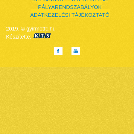
PÁLYARENDSZABÁLYOK
ADATKEZELÉSI TÁJÉKOZTATÓ
2019. © gyirmotfc.hu
Készítette: