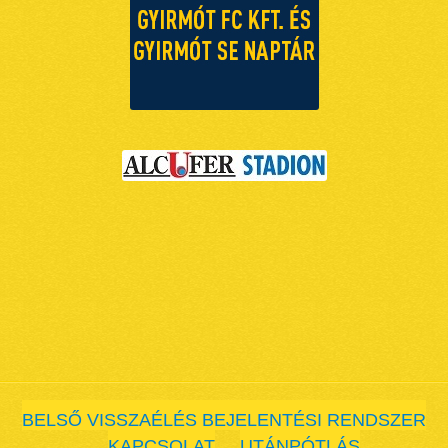
BELSŐ VISSZAÉLÉS BEJELENTÉSI RENDSZER
KAPCSOLAT
UTÁNPÓTLÁS