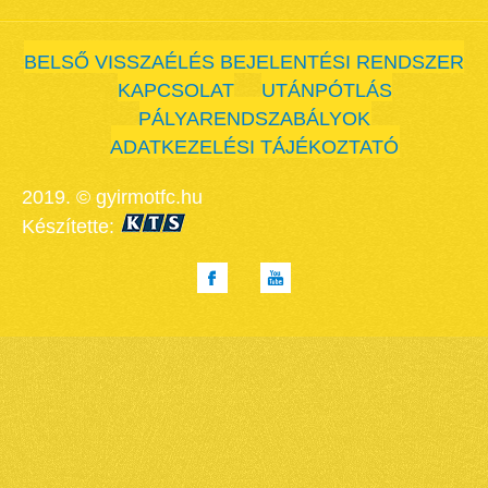
BELSŐ VISSZAÉLÉS BEJELENTÉSI RENDSZER
KAPCSOLAT
UTÁNPÓTLÁS
PÁLYARENDSZABÁLYOK
ADATKEZELÉSI TÁJÉKOZTATÓ
2019. © gyirmotfc.hu
Készítette: