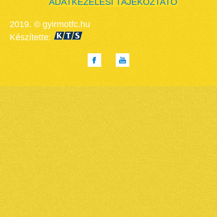
ADATKEZELÉSI TÁJÉKOZTATÓ
2019. © gyirmotfc.hu
Készítette: