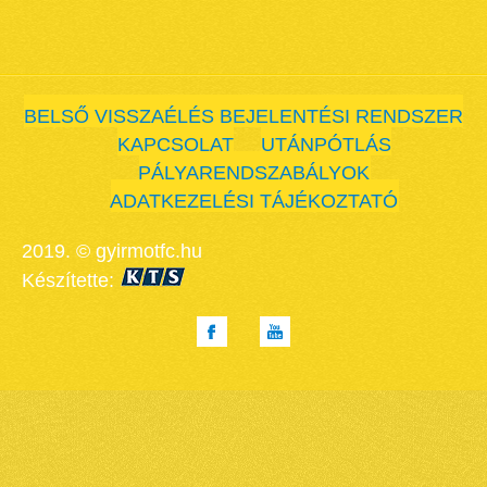
BELSŐ VISSZAÉLÉS BEJELENTÉSI RENDSZER
KAPCSOLAT
UTÁNPÓTLÁS
PÁLYARENDSZABÁLYOK
ADATKEZELÉSI TÁJÉKOZTATÓ
2019. © gyirmotfc.hu
Készítette: