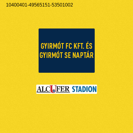
10400401-49565151-53501002