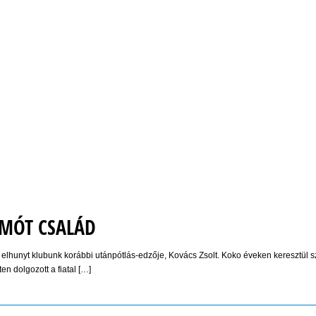
RMÓT CSALÁD
 elhunyt klubunk korábbi utánpótlás-edzője, Kovács Zsolt. Koko éveken keresztül s
en dolgozott a fiatal […]