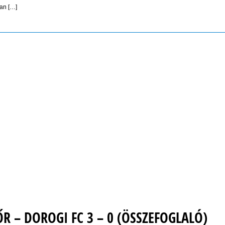
ban […]
R – DOROGI FC 3 – 0 (ÖSSZEFOGLALÓ)