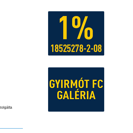
zolgálta