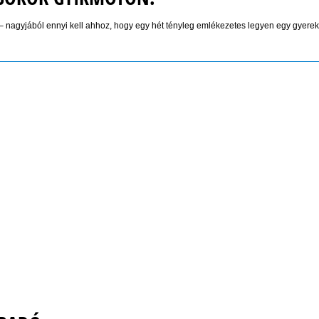
z – nagyjából ennyi kell ahhoz, hogy egy hét tényleg emlékezetes legyen egy gyere