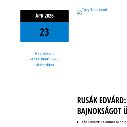
ÁPR
2026
23
Hírarchívum
,
kepes_hirek_1920
,
slider
,
video
RUSÁK EDVÁRD:
BAJNOKSÁGOT 
Rusák Edvárd: Az ember mindig