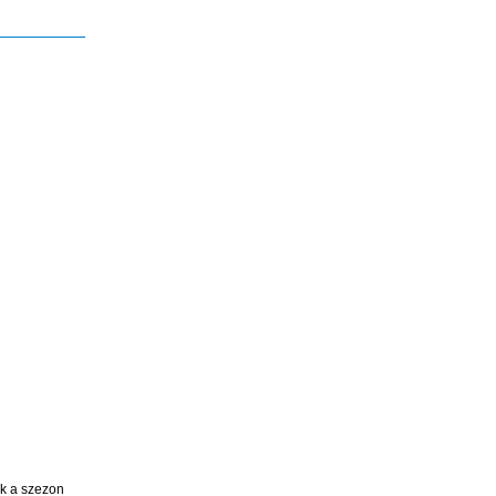
ük a szezon