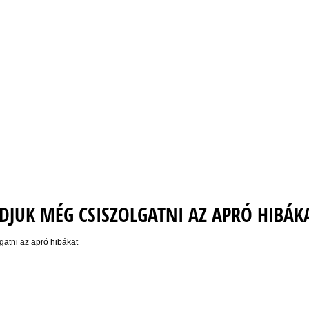
UDJUK MÉG CSISZOLGATNI AZ APRÓ HIBÁK
gatni az apró hibákat