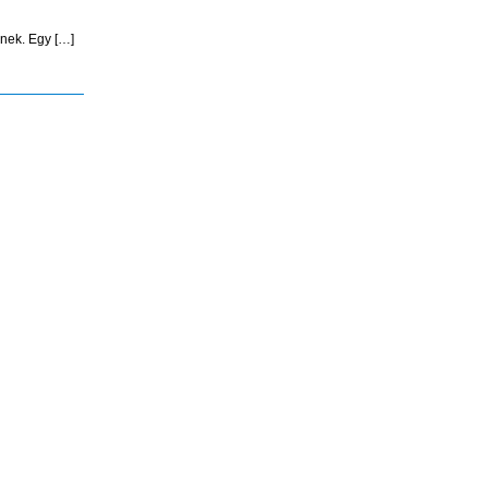
knek. Egy […]