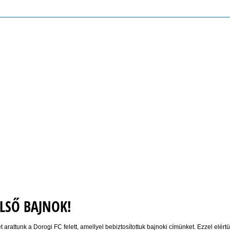
ELSŐ BAJNOK!
attunk a Dorogi FC felett, amellyel bebiztosítottuk bajnoki címünket. Ezzel elért