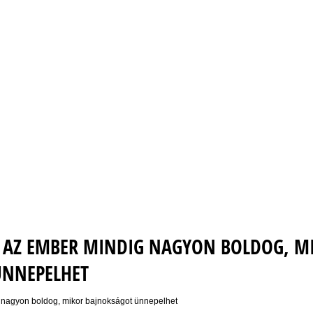
 AZ EMBER MINDIG NAGYON BOLDOG, M
ÜNNEPELHET
 nagyon boldog, mikor bajnokságot ünnepelhet