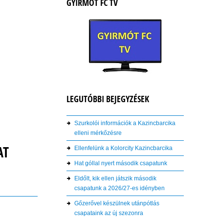
GYIRMÓT FC TV
LEGUTÓBBI BEJEGYZÉSEK
Szurkolói információk a Kazincbarcika
elleni mérkőzésre
AT
Ellenfelünk a Kolorcity Kazincbarcika
Hat góllal nyert második csapatunk
Eldőlt, kik ellen játszik második
csapatunk a 2026/27-es idényben
Gőzerővel készülnek utánpótlás
csapataink az új szezonra