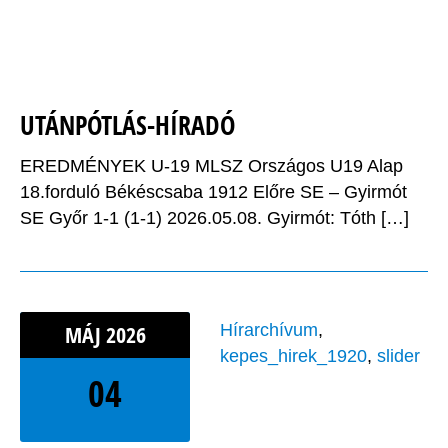
UTÁNPÓTLÁS-HÍRADÓ
EREDMÉNYEK U-19 MLSZ Országos U19 Alap
18.forduló Békéscsaba 1912 Előre SE – Gyirmót
SE Győr 1-1 (1-1) 2026.05.08. Gyirmót: Tóth […]
MÁJ
2026
Hírarchívum
,
kepes_hirek_1920
,
slider
04