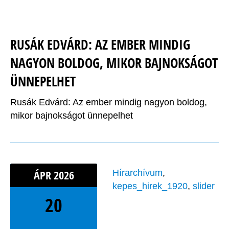
RUSÁK EDVÁRD: AZ EMBER MINDIG
NAGYON BOLDOG, MIKOR BAJNOKSÁGOT
ÜNNEPELHET
Rusák Edvárd: Az ember mindig nagyon boldog,
mikor bajnokságot ünnepelhet
ÁPR
2026
Hírarchívum
,
kepes_hirek_1920
,
slider
20