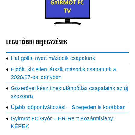
LEGUTÓBBI BEJEGYZÉSEK
Hat góllal nyert második csapatunk
Eldőlt, kik ellen játszik második csapatunk a
2026/27-es idényben
Gőzerővel készülnek utánpótlás csapataink az új
szezonra
Újabb időpontváltozás! – Szegeden is korábban
Gyirmót FC Győr – HR-Rent Kozármisleny:
KÉPEK