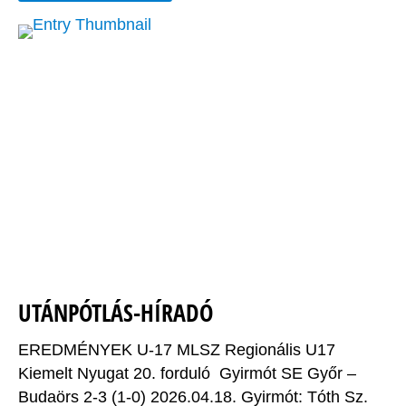
UTÁNPÓTLÁS-HÍRADÓ
EREDMÉNYEK U-17 MLSZ Regionális U17
Kiemelt Nyugat 20. forduló Gyirmót SE Győr –
Budaörs 2-3 (1-0) 2026.04.18. Gyirmót: Tóth Sz.