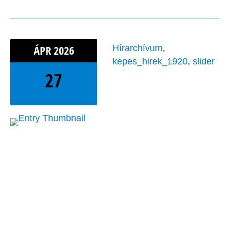
ÁPR
2026
Hírarchívum
,
kepes_hirek_1920
,
slider
27