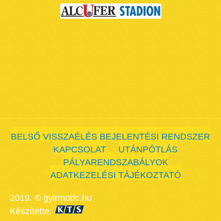
BELSŐ VISSZAÉLÉS BEJELENTÉSI RENDSZER
KAPCSOLAT
UTÁNPÓTLÁS
PÁLYARENDSZABÁLYOK
ADATKEZELÉSI TÁJÉKOZTATÓ
2019. © gyirmotfc.hu
Készítette: