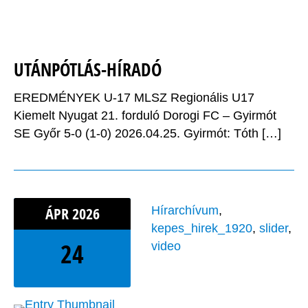
UTÁNPÓTLÁS-HÍRADÓ
EREDMÉNYEK U-17 MLSZ Regionális U17
Kiemelt Nyugat 21. forduló Dorogi FC – Gyirmót
SE Győr 5-0 (1-0) 2026.04.25. Gyirmót: Tóth […]
ÁPR
2026
Hírarchívum
,
kepes_hirek_1920
,
slider
,
24
video