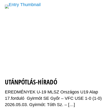
UTÁNPÓTLÁS-HÍRADÓ
EREDMÉNYEK U-19 MLSZ Országos U19 Alap
17.forduló Gyirmót SE Győr – VFC USE 1-0 (1-0)
2026.05.03. Gyirmót: Tóth Sz. – […]