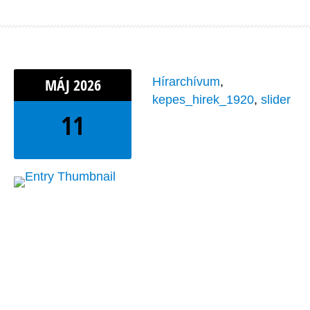
MÁJ
2026
Hírarchívum
,
kepes_hirek_1920
,
slider
11