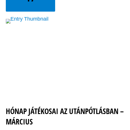
HÓNAP JÁTÉKOSAI AZ UTÁNPÓTLÁSBAN –
MÁRCIUS