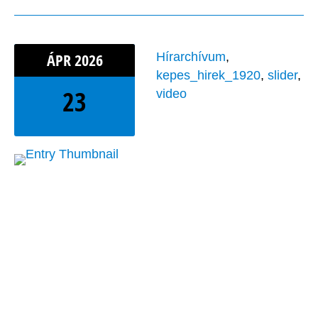
ÁPR
2026
Hírarchívum
,
kepes_hirek_1920
,
slider
,
23
video