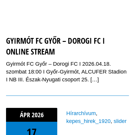
GYIRMÓT FC GYŐR – DOROGI FC I
ONLINE STREAM
Gyirmót FC Győr – Dorogi FC I 2026.04.18.
szombat 18:00 I Győr-Gyirmót, ALCUFER Stadion
I NB III. Észak-Nyugati csoport 25. […]
ÁPR
2026
Hírarchívum
,
kepes_hirek_1920
,
slider
17