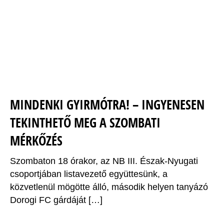
MINDENKI GYIRMÓTRA! – INGYENESEN
TEKINTHETŐ MEG A SZOMBATI
MÉRKŐZÉS
Szombaton 18 órakor, az NB III. Észak-Nyugati
csoportjában listavezető együttesünk, a
közvetlenül mögötte álló, második helyen tanyázó
Dorogi FC gárdáját […]