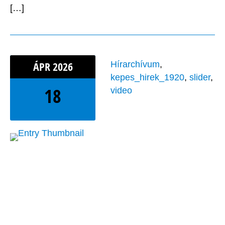
[…]
ÁPR
2026
Hírarchívum
,
kepes_hirek_1920
,
slider
,
18
video