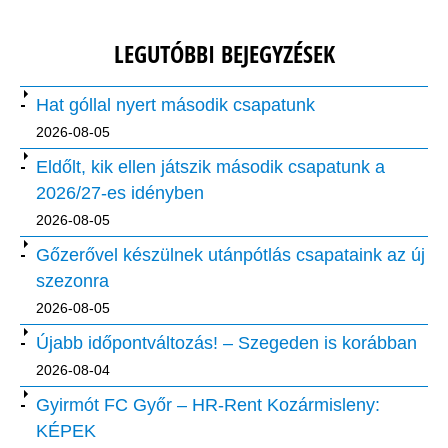
LEGUTÓBBI BEJEGYZÉSEK
Hat góllal nyert második csapatunk
2026-08-05
Eldőlt, kik ellen játszik második csapatunk a
2026/27-es idényben
2026-08-05
Gőzerővel készülnek utánpótlás csapataink az új
szezonra
2026-08-05
Újabb időpontváltozás! – Szegeden is korábban
2026-08-04
Gyirmót FC Győr – HR-Rent Kozármisleny:
KÉPEK