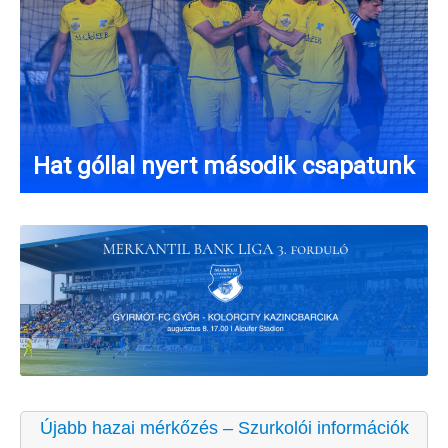
Hat góllal nyert második csapatunk
Újabb hazai mérkőzés – Szurkolói információk