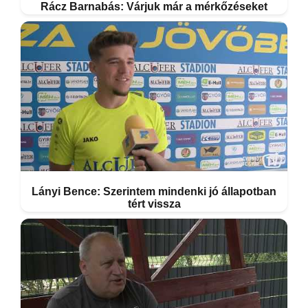
Rácz Barnabás: Várjuk már a mérkőzéseket
Lányi Bence: Szerintem mindenki jó állapotban
tért vissza