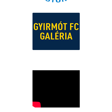
VÁLTSA KI ÖN IS