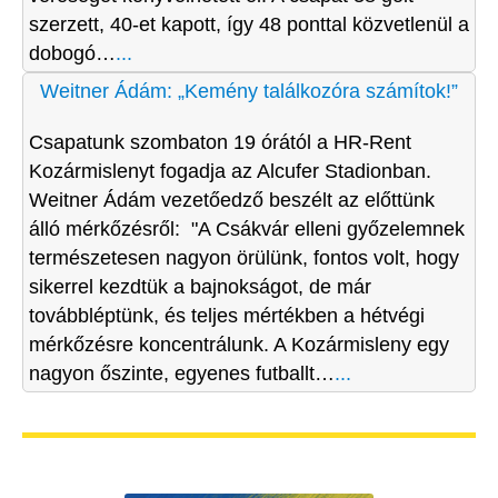
szerzett, 40-et kapott, így 48 ponttal közvetlenül a
dobogó…
...
Weitner Ádám: „Kemény találkozóra számítok!”
Csapatunk szombaton 19 órától a HR-Rent
Kozármislenyt fogadja az Alcufer Stadionban.
Weitner Ádám vezetőedző beszélt az előttünk
álló mérkőzésről: "A Csákvár elleni győzelemnek
természetesen nagyon örülünk, fontos volt, hogy
sikerrel kezdtük a bajnokságot, de már
továbbléptünk, és teljes mértékben a hétvégi
mérkőzésre koncentrálunk. A Kozármisleny egy
nagyon őszinte, egyenes futballt…
...