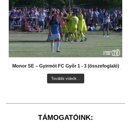
Monor SE – Gyirmót FC Győr 1 - 3 (összefoglaló)
További videók...
TÁMOGATÓINK: