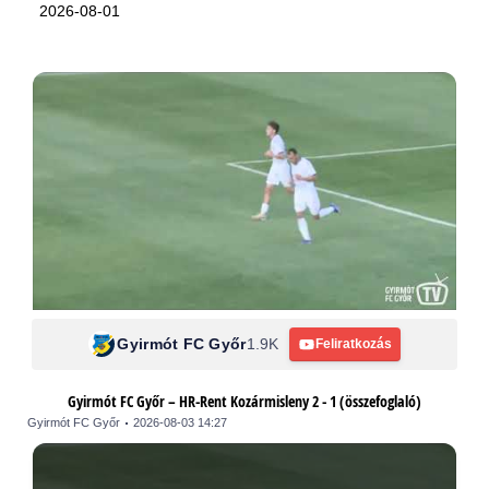
2026-08-01
Gyirmót FC Győr
1.9K
Feliratkozás
Gyirmót FC Győr – HR-Rent Kozármisleny 2 - 1 (összefoglaló)
Gyirmót FC Győr
2026-08-03 14:27