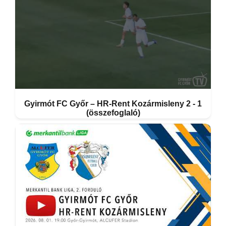
Gyirmót FC Győr – HR-Rent Kozármisleny 2 - 1
(összefoglaló)