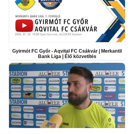
Gyirmót FC Győr - Aqvital FC Csákvár | Merkantil
Bank Liga | Élő közvetítés